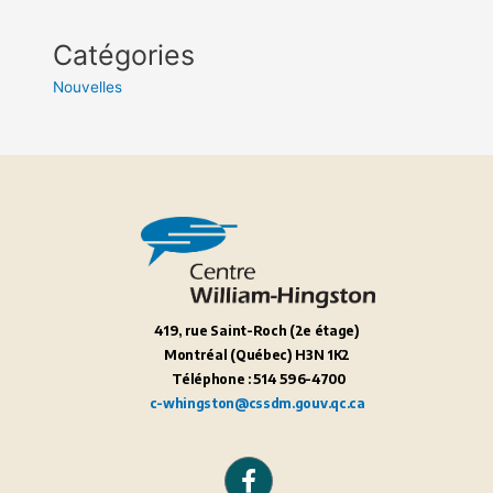
Catégories
Nouvelles
419, rue Saint-Roch (2
e
étage)
Montréal (Québec) H3N 1K2
Téléphone : 514 596-4700
c-whingston@cssdm.gouv.qc.ca