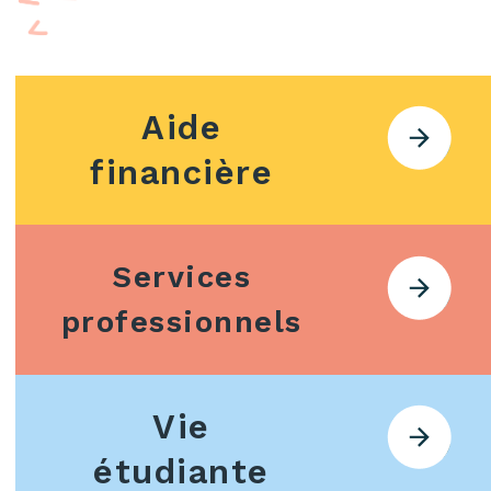
Aide
financière
Services
professionnels
Vie
étudiante