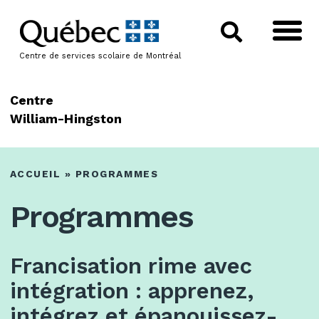
Centre de services scolaire de Montréal
Centre
William-Hingston
ACCUEIL
»
PROGRAMMES
Programmes
Francisation rime avec
intégration : apprenez,
intégrez et épanouissez-